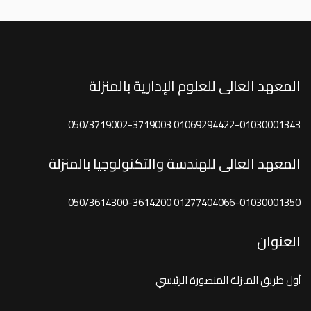
المعهد العالى للعلوم الإدارية بالمنزلة
01069294422-01030001343 050/3719002-3719003
المعهد العالى للهندسة والتكنولوجيا بالمنزلة
01277404066-01030001350 050/3614300-3614200
العنوان
أول طريق المنزلة المنصورة الرئيسي